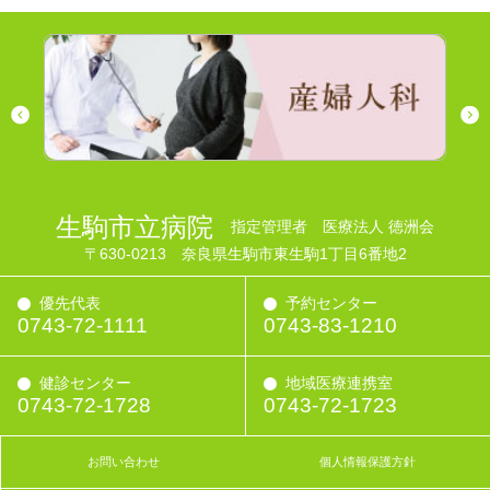
生駒市立病院
指定管理者 医療法人 徳洲会
〒630-0213 奈良県生駒市東生駒1丁目6番地2
優先代表
予約センター
0743-72-1111
0743-83-1210
健診センター
地域医療連携室
0743-72-1728
0743-72-1723
お問い合わせ
個人情報保護方針